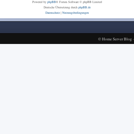
Powered by
phpBB
® Forum Software © phpBB Limited
Deutsche Übersetzung durch
phpBB.de
Datenschutz
|
Nutzungsbedingungen
©
Home Server Blog