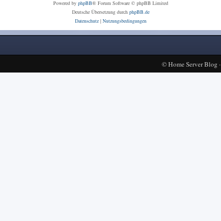
Powered by
phpBB
® Forum Software © phpBB Limited
Deutsche Übersetzung durch
phpBB.de
Datenschutz
|
Nutzungsbedingungen
©
Home Server Blog