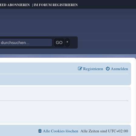
FEED ABONNIEREN
|
IM FORUM REGISTRIEREN
*
Registrieren
Anmelden
Alle Cookies löschen
Alle Zeiten sind
UTC+02:00