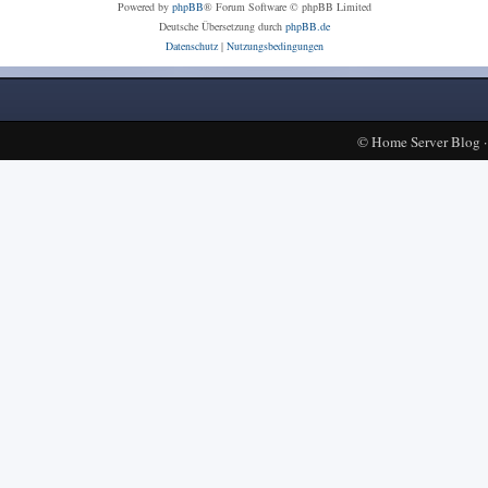
Powered by
phpBB
® Forum Software © phpBB Limited
Deutsche Übersetzung durch
phpBB.de
Datenschutz
|
Nutzungsbedingungen
©
Home Server Blog