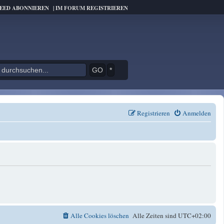
FEED ABONNIEREN
|
IM FORUM REGISTRIEREN
*
Registrieren
Anmelden
Alle Cookies löschen
Alle Zeiten sind
UTC+02:00