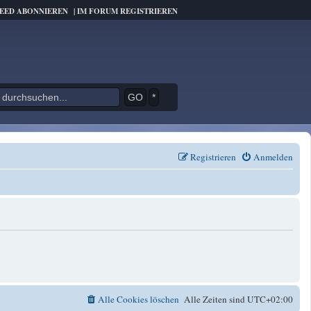
FEED ABONNIEREN
|
IM FORUM REGISTRIEREN
*
Registrieren
Anmelden
Alle Cookies löschen
Alle Zeiten sind
UTC+02:00