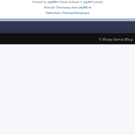
Powered by
phpBB
® Forum Software © phpBB Limited
Deutsche Übersetzung durch
phpBB.de
Datenschutz
|
Nutzungsbedingungen
©
Home Server Blog