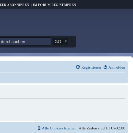
FEED ABONNIEREN
|
IM FORUM REGISTRIEREN
*
Registrieren
Anmelden
Alle Cookies löschen
Alle Zeiten sind
UTC+02:00