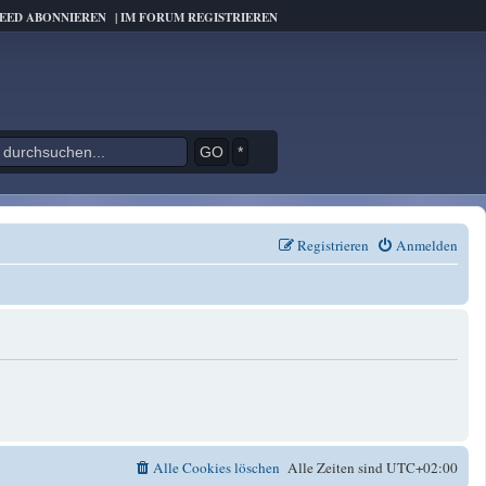
FEED ABONNIEREN
|
IM FORUM REGISTRIEREN
*
Registrieren
Anmelden
Alle Cookies löschen
Alle Zeiten sind
UTC+02:00