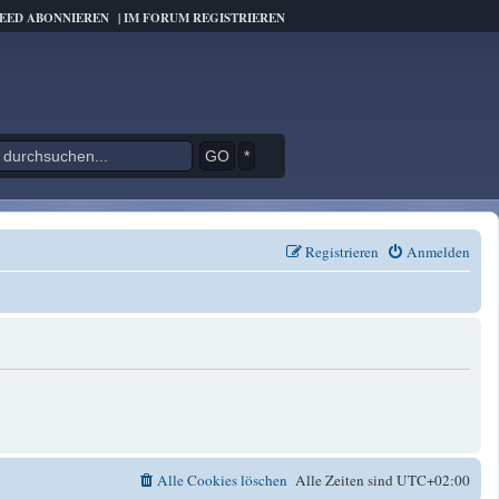
FEED ABONNIEREN
|
IM FORUM REGISTRIEREN
*
Registrieren
Anmelden
Alle Cookies löschen
Alle Zeiten sind
UTC+02:00