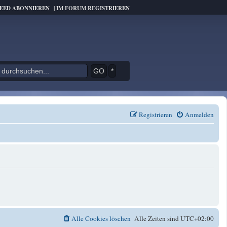
FEED ABONNIEREN
|
IM FORUM REGISTRIEREN
*
Registrieren
Anmelden
Alle Cookies löschen
Alle Zeiten sind
UTC+02:00