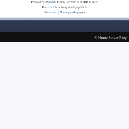
Powered by
phpBB
® Forum Software © phpBB Limited
Deutsche Übersetzung durch
phpBB.de
Datenschutz
|
Nutzungsbedingungen
©
Home Server Blog