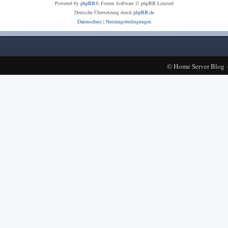
Powered by
phpBB
® Forum Software © phpBB Limited
Deutsche Übersetzung durch
phpBB.de
Datenschutz
|
Nutzungsbedingungen
©
Home Server Blog