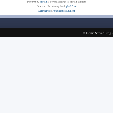
Powered by
phpBB
® Forum Software © phpBB Limited
Deutsche Übersetzung durch
phpBB.de
Datenschutz
|
Nutzungsbedingungen
©
Home Server Blog