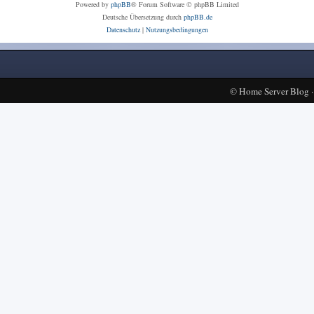
Powered by
phpBB
® Forum Software © phpBB Limited
Deutsche Übersetzung durch
phpBB.de
Datenschutz
|
Nutzungsbedingungen
©
Home Server Blog