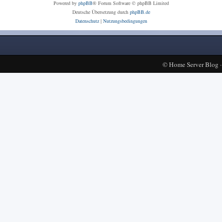
Powered by
phpBB
® Forum Software © phpBB Limited
Deutsche Übersetzung durch
phpBB.de
Datenschutz
|
Nutzungsbedingungen
©
Home Server Blog