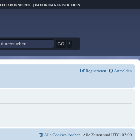
FEED ABONNIEREN
|
IM FORUM REGISTRIEREN
*
Registrieren
Anmelden
Alle Cookies löschen
Alle Zeiten sind
UTC+02:00