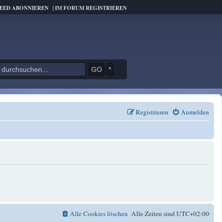
FEED ABONNIEREN
|
IM FORUM REGISTRIEREN
*
Registrieren
Anmelden
Alle Cookies löschen
Alle Zeiten sind
UTC+02:00