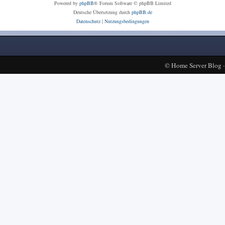
Powered by
phpBB
® Forum Software © phpBB Limited
Deutsche Übersetzung durch
phpBB.de
Datenschutz
|
Nutzungsbedingungen
©
Home Server Blog