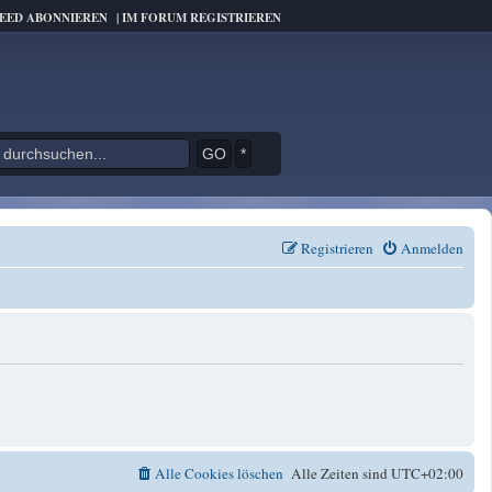
FEED ABONNIEREN
|
IM FORUM REGISTRIEREN
*
Registrieren
Anmelden
Alle Cookies löschen
Alle Zeiten sind
UTC+02:00