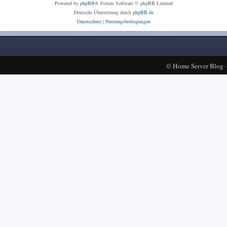
Powered by
phpBB
® Forum Software © phpBB Limited
Deutsche Übersetzung durch
phpBB.de
Datenschutz
|
Nutzungsbedingungen
©
Home Server Blog