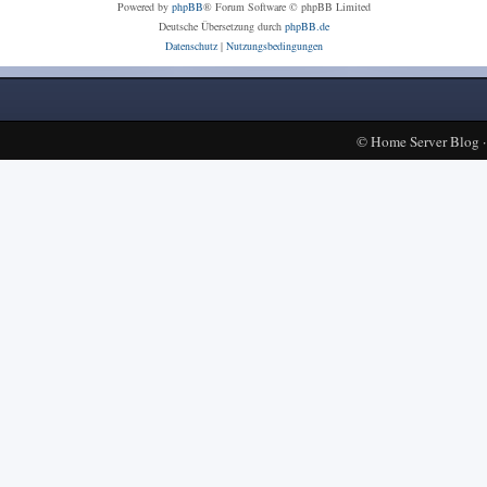
Powered by
phpBB
® Forum Software © phpBB Limited
Deutsche Übersetzung durch
phpBB.de
Datenschutz
|
Nutzungsbedingungen
©
Home Server Blog