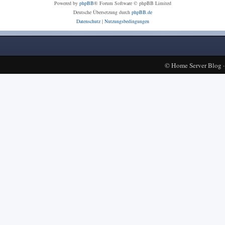
Powered by
phpBB
® Forum Software © phpBB Limited
Deutsche Übersetzung durch
phpBB.de
Datenschutz
|
Nutzungsbedingungen
©
Home Server Blog