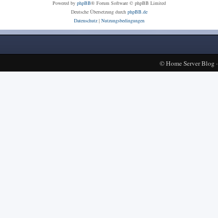
Powered by
phpBB
® Forum Software © phpBB Limited
Deutsche Übersetzung durch
phpBB.de
Datenschutz
|
Nutzungsbedingungen
©
Home Server Blog