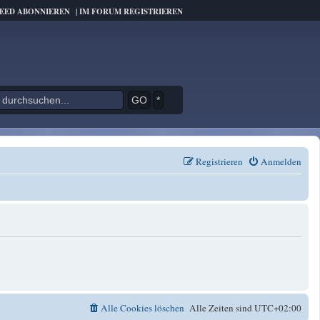
FEED ABONNIEREN
|
IM FORUM REGISTRIEREN
*
Registrieren
Anmelden
Alle Cookies löschen
Alle Zeiten sind
UTC+02:00