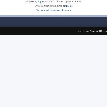
Powered by
phpBB
® Forum Software © phpBB Limited
Deutsche Übersetzung durch
phpBB.de
Datenschutz
|
Nutzungsbedingungen
©
Home Server Blog