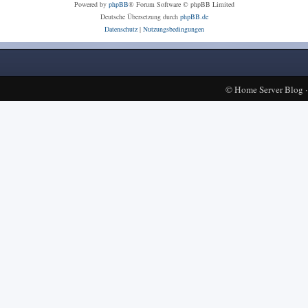
Powered by
phpBB
® Forum Software © phpBB Limited
Deutsche Übersetzung durch
phpBB.de
Datenschutz
|
Nutzungsbedingungen
©
Home Server Blog