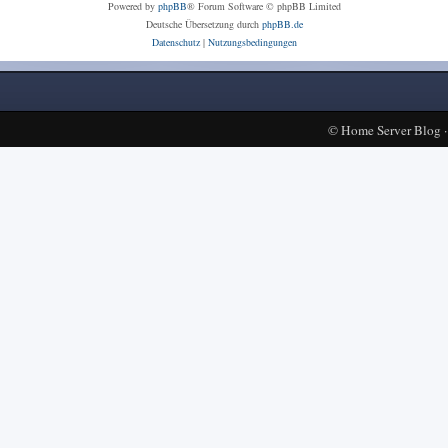
Powered by
phpBB
® Forum Software © phpBB Limited
Deutsche Übersetzung durch
phpBB.de
Datenschutz
|
Nutzungsbedingungen
©
Home Server Blog