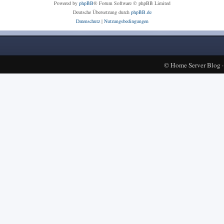
Powered by
phpBB
® Forum Software © phpBB Limited
Deutsche Übersetzung durch
phpBB.de
Datenschutz
|
Nutzungsbedingungen
©
Home Server Blog