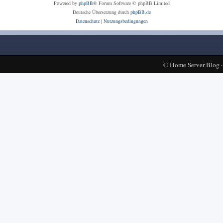
Powered by
phpBB
® Forum Software © phpBB Limited
Deutsche Übersetzung durch
phpBB.de
Datenschutz
|
Nutzungsbedingungen
©
Home Server Blog