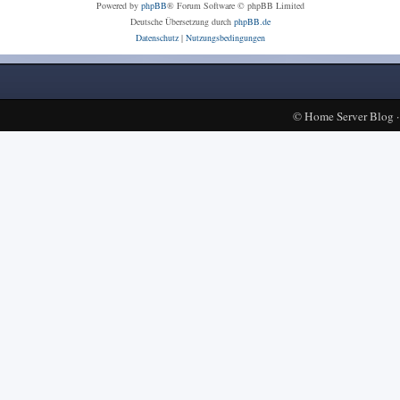
Powered by
phpBB
® Forum Software © phpBB Limited
Deutsche Übersetzung durch
phpBB.de
Datenschutz
|
Nutzungsbedingungen
©
Home Server Blog