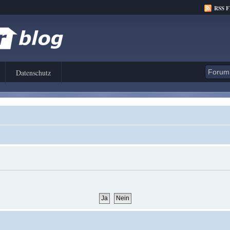
RSS 
Datenschutz