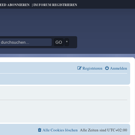
FEED ABONNIEREN
|
IM FORUM REGISTRIEREN
*
Registrieren
Anmelden
Alle Cookies löschen
Alle Zeiten sind
UTC+02:00