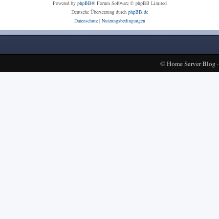
Powered by
phpBB
® Forum Software © phpBB Limited
Deutsche Übersetzung durch
phpBB.de
Datenschutz
|
Nutzungsbedingungen
©
Home Server Blog