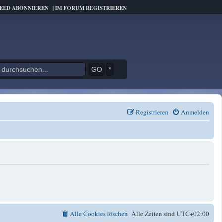
FEED ABONNIEREN
|
IM FORUM REGISTRIEREN
*
Registrieren
Anmelden
Alle Cookies löschen
Alle Zeiten sind
UTC+02:00