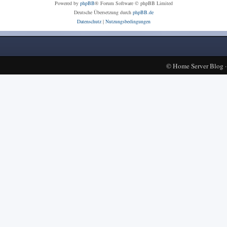
Powered by
phpBB
® Forum Software © phpBB Limited
Deutsche Übersetzung durch
phpBB.de
Datenschutz
|
Nutzungsbedingungen
©
Home Server Blog