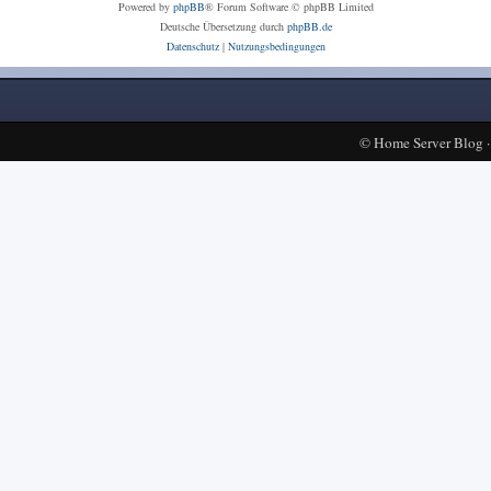
Powered by
phpBB
® Forum Software © phpBB Limited
Deutsche Übersetzung durch
phpBB.de
Datenschutz
|
Nutzungsbedingungen
©
Home Server Blog