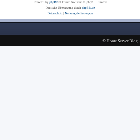
Powered by
phpBB
® Forum Software © phpBB Limited
Deutsche Übersetzung durch
phpBB.de
Datenschutz
|
Nutzungsbedingungen
©
Home Server Blog