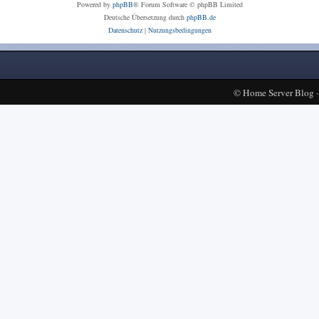
Powered by
phpBB
® Forum Software © phpBB Limited
Deutsche Übersetzung durch
phpBB.de
Datenschutz
|
Nutzungsbedingungen
©
Home Server Blog