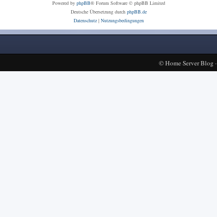
Powered by
phpBB
® Forum Software © phpBB Limited
Deutsche Übersetzung durch
phpBB.de
Datenschutz
|
Nutzungsbedingungen
©
Home Server Blog