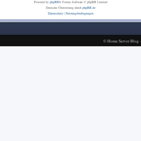
Powered by
phpBB
® Forum Software © phpBB Limited
Deutsche Übersetzung durch
phpBB.de
Datenschutz
|
Nutzungsbedingungen
©
Home Server Blog