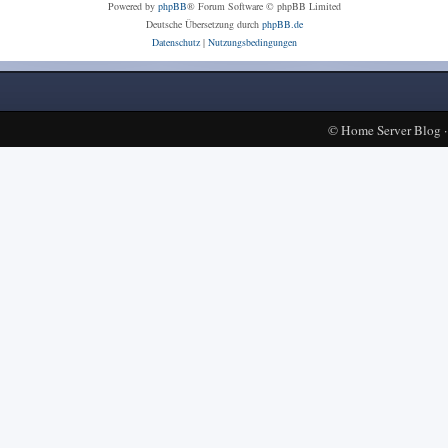
Powered by
phpBB
® Forum Software © phpBB Limited
Deutsche Übersetzung durch
phpBB.de
Datenschutz
|
Nutzungsbedingungen
©
Home Server Blog