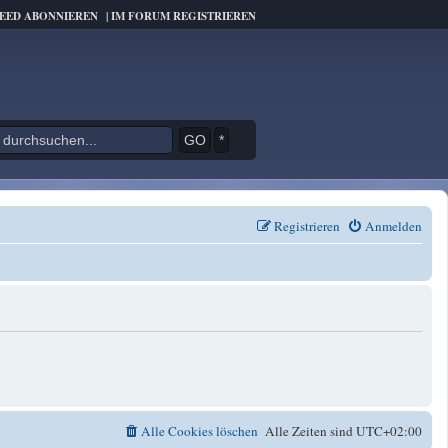
FEED ABONNIEREN
|
IM FORUM REGISTRIEREN
*
Registrieren
Anmelden
Alle Cookies löschen
Alle Zeiten sind
UTC+02:00