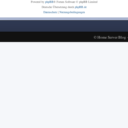
Powered by
phpBB
® Forum Software © phpBB Limited
Deutsche Übersetzung durch
phpBB.de
Datenschutz
|
Nutzungsbedingungen
©
Home Server Blog