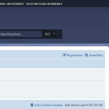
FEED ABONNIEREN
|
IM FORUM REGISTRIEREN
*
Registrieren
Anmelden
Alle Cookies löschen
Alle Zeiten sind
UTC+02:00