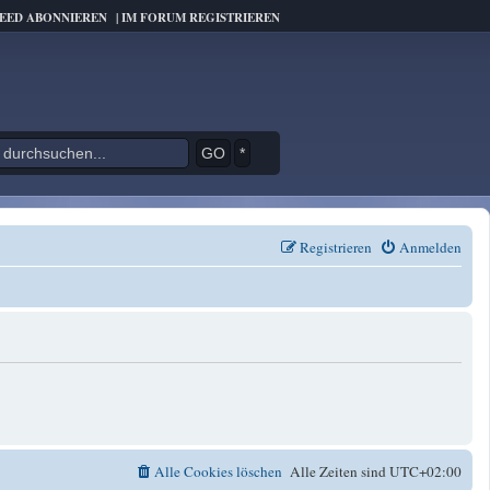
FEED ABONNIEREN
|
IM FORUM REGISTRIEREN
*
Registrieren
Anmelden
Alle Cookies löschen
Alle Zeiten sind
UTC+02:00