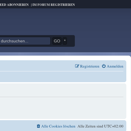
FEED ABONNIEREN
|
IM FORUM REGISTRIEREN
*
Registrieren
Anmelden
Alle Cookies löschen
Alle Zeiten sind
UTC+02:00