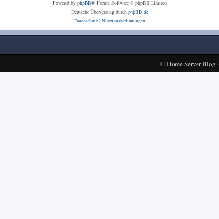
Powered by
phpBB
® Forum Software © phpBB Limited
Deutsche Übersetzung durch
phpBB.de
Datenschutz
|
Nutzungsbedingungen
©
Home Server Blog