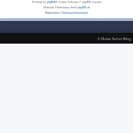
Powered by
phpBB
® Forum Software © phpBB Limited
Deutsche Übersetzung durch
phpBB.de
Datenschutz
|
Nutzungsbedingungen
©
Home Server Blog