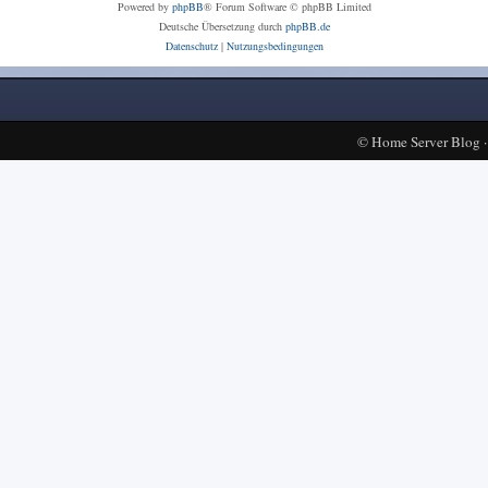
Powered by
phpBB
® Forum Software © phpBB Limited
Deutsche Übersetzung durch
phpBB.de
Datenschutz
|
Nutzungsbedingungen
©
Home Server Blog