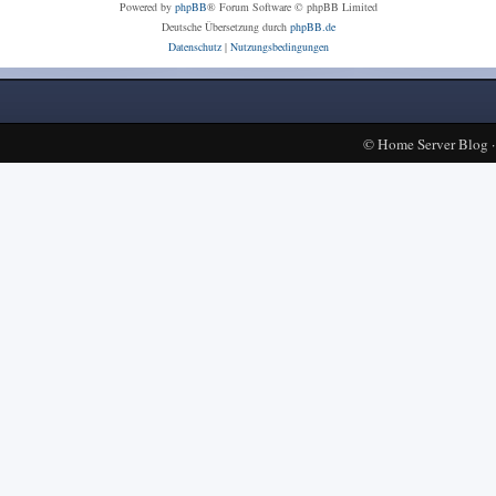
Powered by
phpBB
® Forum Software © phpBB Limited
Deutsche Übersetzung durch
phpBB.de
Datenschutz
|
Nutzungsbedingungen
©
Home Server Blog